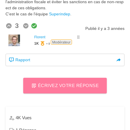
l'administration fiscale et éviter les sanctions en cas de non-resp
ect de ces obligations.
C'est le cas de l'équipe
Superindep
.
3
Publié
il y a 3 années
Florent
⠿
Modérateur
1K
× 8
Rapport
ÉCRIVEZ VOTRE RÉPONSE
4K
Vues