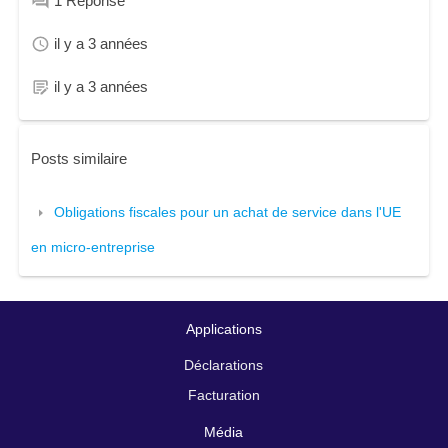
1
Réponse
il y a 3 années
il y a 3 années
Posts similaire
Obligations fiscales pour un achat de service dans l'UE
en micro-entreprise
Applications
Déclarations
Facturation
Média