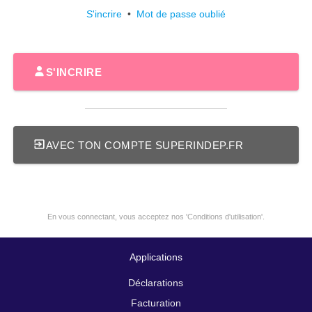
S'incrire
•
Mot de passe oublié
S'INCRIRE
AVEC TON COMPTE SUPERINDEP.FR
En vous connectant, vous acceptez nos 'Conditions d'utilisation'.
Applications
Déclarations
Facturation