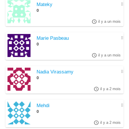
Mateky
⠿
0
il y a un mois
Marie Pasbeau
⠿
0
il y a un mois
Nadia Virassamy
⠿
0
il y a 2 mois
Mehdi
⠿
0
il y a 2 mois