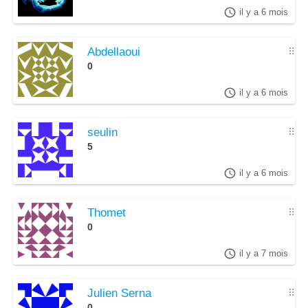
il y a 6 mois
Abdellaoui
⠿
0
il y a 6 mois
seulin
⠿
5
il y a 6 mois
Thomet
⠿
0
il y a 7 mois
Julien Serna
⠿
0