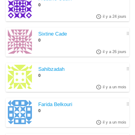
0
il y a 24 jours
Sixtine Cade
⠿
0
il y a 26 jours
Sahibzadah
⠿
0
il y a un mois
Farida Belkouri
⠿
0
il y a un mois