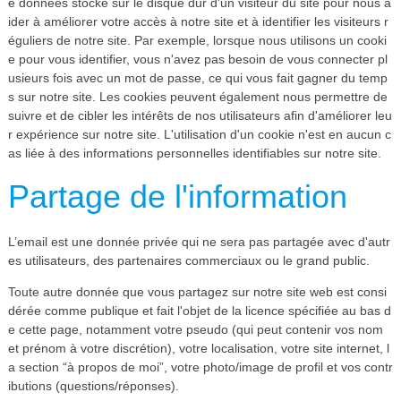
e données stocké sur le disque dur d'un visiteur du site pour nous a
ider à améliorer votre accès à notre site et à identifier les visiteurs r
éguliers de notre site. Par exemple, lorsque nous utilisons un cooki
e pour vous identifier, vous n'avez pas besoin de vous connecter pl
usieurs fois avec un mot de passe, ce qui vous fait gagner du temp
s sur notre site. Les cookies peuvent également nous permettre de
suivre et de cibler les intérêts de nos utilisateurs afin d'améliorer leu
r expérience sur notre site. L'utilisation d'un cookie n'est en aucun c
as liée à des informations personnelles identifiables sur notre site.
Partage de l'information
L’email est une donnée privée qui ne sera pas partagée avec d'autr
es utilisateurs, des partenaires commerciaux ou le grand public.
Toute autre donnée que vous partagez sur notre site web est consi
dérée comme publique et fait l'objet de la licence spécifiée au bas d
e cette page, notamment votre pseudo (qui peut contenir vos nom
et prénom à votre discrétion), votre localisation, votre site internet, l
a section “à propos de moi”, votre photo/image de profil et vos contr
ibutions (questions/réponses).