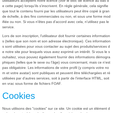
utilisateurs acceptent notre licence (voir le bloc de licence au bas d
e cette page) lorsqu'ils s'inscrivent. En règle générale, cela signifie
que tout le contenu fourni par les utilisateurs peut être copié à gran
de échelle, à des fins commerciales ou non, et sous une forme mod
ifiée ou non. Si vous n'êtes pas d'accord avec cela, n'utilisez pas le
service.
Lors de son inscription, l'utilisateur doit fournir certaines information
s (telles que son nom et son adresse électronique). Ces information
s sont utilisées pour vous contacter au sujet des produits/services d
e notre site pour lesquels vous avez exprimé un intérêt. Si vous le s
ouhaitez, vous pouvez également fournir des informations démogra
phiques (telles que le sexe ou l'âge) vous concernant, mais ce n'est
pas obligatoire. Les informations de votre profil (y compris votre no
m et votre avatar) sont publiques et peuvent être téléchargées et ré
utilisées par d'autres services, soit à partir de l'interface HTML, soit
en vrac sous forme de fichiers FOAF.
Cookies
Nous utilisons des "cookies" sur ce site. Un cookie est un élément d