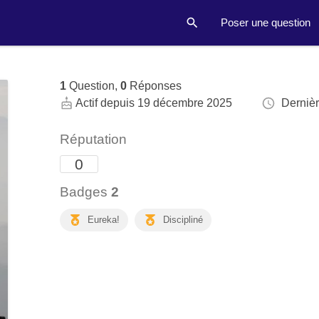
Poser une question
1
Question,
0
Réponses
Actif depuis 19 décembre 2025
Dernière
Réputation
0
Badges
2
Eureka!
Discipliné