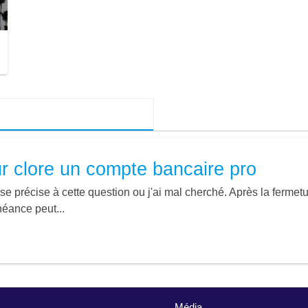
r clore un compte bancaire pro
nse précise à cette question ou j'ai mal cherché. Après la fermet
héance peut...
Média