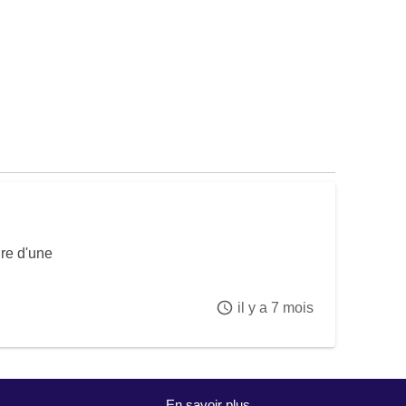
ure d'une
il y a 7 mois
En savoir plus