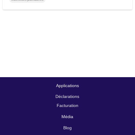
Applications
Déclarations
Facturation
Média
Blog