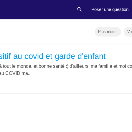
Poser une question
Plus récent
Vo
itif au covid et garde d'enfant
 tout le monde, et bonne santé :) d'ailleurs, ma famille et mo
 au COVID ma...