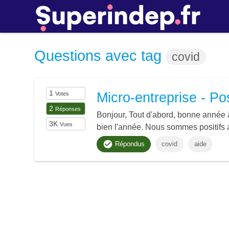
Questions avec tag
covid
1
Micro-entreprise - Pos
Votes
2
Réponses
Bonjour, Tout d'abord, bonne année à
3K
Vues
bien l'année. Nous sommes positifs
Répondus
covid
aide