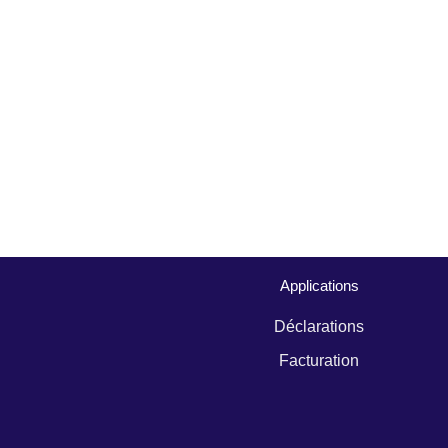
Applications
Déclarations
Facturation