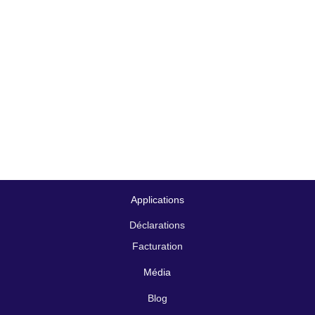
Applications
Déclarations
Facturation
Média
Blog