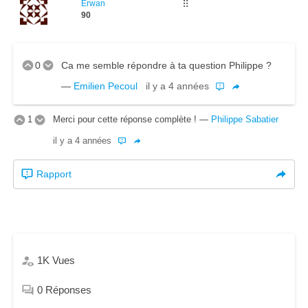
Erwan
⠿
90
0
Ca me semble répondre à ta question Philippe ?
—
Emilien Pecoul
il y a 4 années
1
Merci pour cette réponse complète !
—
Philippe Sabatier
il y a 4 années
Rapport
1K
Vues
0
Réponses