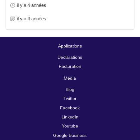
il y a 4 années
il y a 4 années
Applications
Déclarations
Facturation
Média
Blog
Twitter
Facebook
LinkedIn
Youtube
Google Business