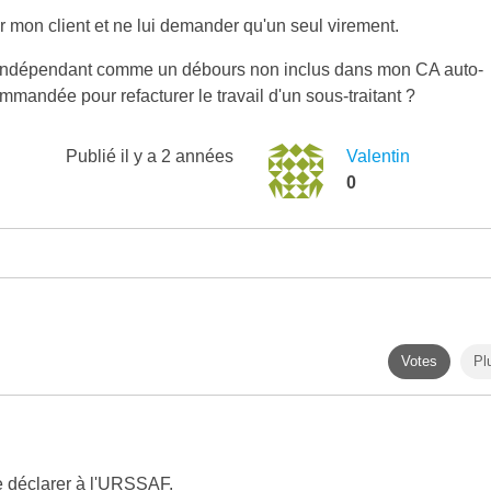
ur mon client et ne lui demander qu'un seul virement.
tre indépendant comme un débours non inclus dans mon CA auto-
mmandée pour refacturer le travail d'un sous-traitant ?
Publié
il y a 2 années
Valentin
0
Votes
Pl
 le déclarer à l'URSSAF.