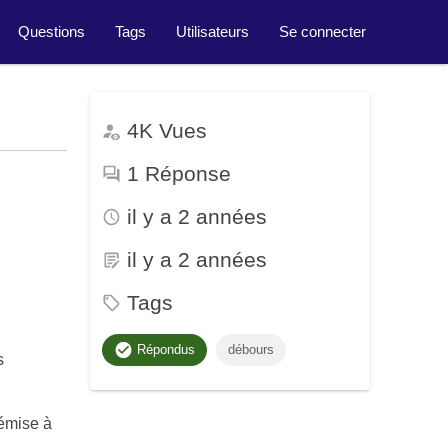
Questions
Tags
Utilisateurs
Se connecter
4K
Vues
1
Réponse
il y a 2 années
il y a 2 années
Tags
débours
Répondus
s
 émise à