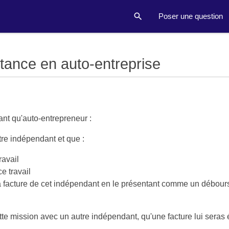
Poser une question
itance en auto-entreprise
ant qu'auto-entrepreneur :
tre indépendant et que :
ravail
e travail
 la facture de cet indépendant en le présentant comme un débour
ette mission avec un autre indépendant, qu'une facture lui seras