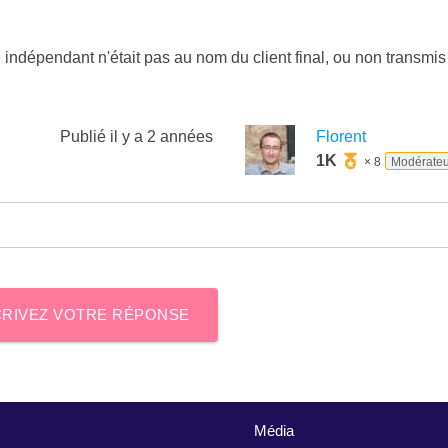
e indépendant n'était pas au nom du client final, ou non transmis
Publié
il y a 2 années
Florent
1K
× 8
Modérate
RIVEZ VOTRE RÉPONSE
Média