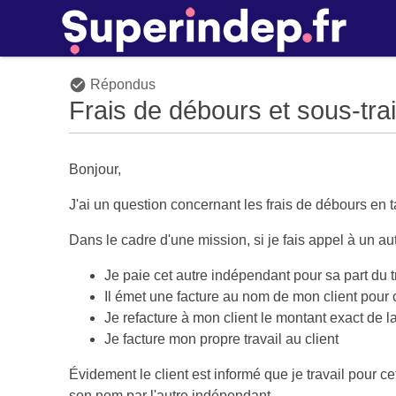
Répondus
Frais de débours et sous-tra
Bonjour,
J'ai un question concernant les frais de débours en t
Dans le cadre d'une mission, si je fais appel à un au
Je paie cet autre indépendant pour sa part du t
Il émet une facture au nom de mon client pour c
Je refacture à mon client le montant exact de
Je facture mon propre travail au client
Évidement le client est informé que je travail pour c
son nom par l'autre indépendant.