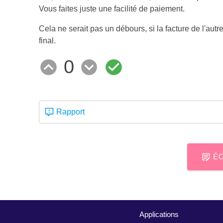
Vous faites juste une facilité de paiement.
Cela ne serait pas un débours, si la facture de l'autr
final.
0
Rapport
ÉC
Applications